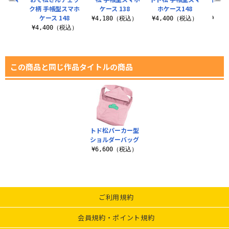
138
ク柄 手帳型スマホ
ケース 138
ホケース148
ホケ
ケース 148
（税込）
¥4,180（税込）
¥4,400（税込）
¥4,
¥4,400（税込）
この商品と同じ作品タイトルの商品
トド松パーカー型
ショルダーバッグ
¥6,600（税込）
ご利用規約
会員規約・ポイント規約