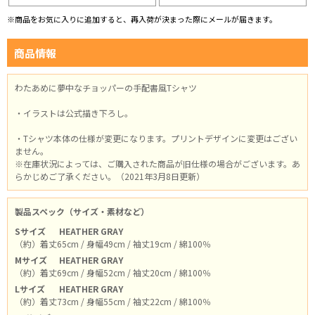
※商品をお気に入りに追加すると、再入荷が決まった際にメールが届きます。
商品情報
わたあめに夢中なチョッパーの手配書風Tシャツ
・イラストは公式描き下ろし。
・Tシャツ本体の仕様が変更になります。プリントデザインに変更はござい
ません。
※在庫状況によっては、ご購入された商品が旧仕様の場合がございます。あ
らかじめご了承ください。（2021年3月8日更新）
製品スペック（サイズ・素材など）
Sサイズ
HEATHER GRAY
（約）着丈65cm / 身幅49cm / 袖丈19cm / 綿100％
Mサイズ
HEATHER GRAY
（約）着丈69cm / 身幅52cm / 袖丈20cm / 綿100％
Lサイズ
HEATHER GRAY
（約）着丈73cm / 身幅55cm / 袖丈22cm / 綿100％