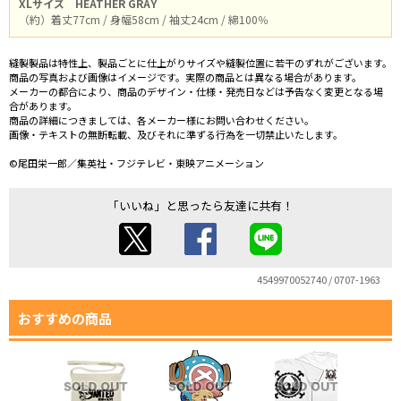
XLサイズ
HEATHER GRAY
（約）着丈77cm / 身幅58cm / 袖丈24cm / 綿100％
縫製製品は特性上、製品ごとに仕上がりサイズや縫製位置に若干のずれがございます。
商品の写真および画像はイメージです。実際の商品とは異なる場合があります。
メーカーの都合により、商品のデザイン・仕様・発売日などは予告なく変更となる場
合があります。
商品の詳細につきましては、各メーカー様にお問い合わせください。
画像・テキストの無断転載、及びそれに準ずる行為を一切禁止いたします。
©尾田栄一郎／集英社・フジテレビ・東映アニメーション
「いいね」と思ったら友達に共有！
4549970052740 / 0707-1963
おすすめの商品