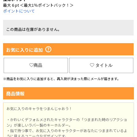
最大 6 pt ＜最大1％ポイントバック！＞
ポイントについて
この商品は在庫がありません。
お気に入りに追加
商品
タイトル
※商品をお気に入りに追加すると、再入荷が決まった際にメールが届きます。
商品情報
お気に入りのキャラをつまんじゃおう！
・かわいくデフォルメされたキャラクターの「つままれた時のリアクショ
ン」が楽しいラバー製のキーホルダー。
・指で持つ事で、お気に入りのキャラクターがあなたにつままれているよ
うに見えるユニークなデザインです。