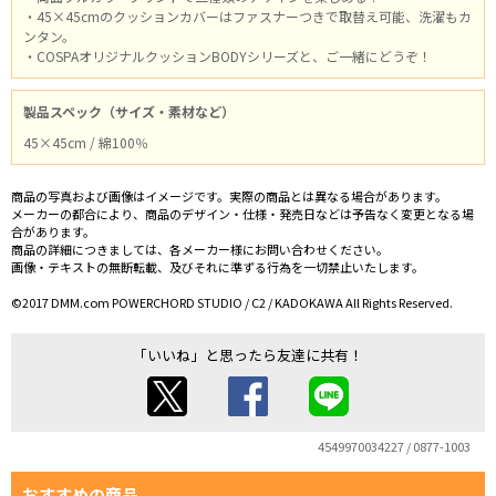
・45×45cmのクッションカバーはファスナーつきで取替え可能、洗濯もカ
ンタン。
・COSPAオリジナルクッションBODYシリーズと、ご一緒にどうぞ！
製品スペック（サイズ・素材など）
45×45cm / 綿100％
商品の写真および画像はイメージです。実際の商品とは異なる場合があります。
メーカーの都合により、商品のデザイン・仕様・発売日などは予告なく変更となる場
合があります。
商品の詳細につきましては、各メーカー様にお問い合わせください。
画像・テキストの無断転載、及びそれに準ずる行為を一切禁止いたします。
©2017 DMM.com POWERCHORD STUDIO / C2 / KADOKAWA All Rights Reserved.
「いいね」と思ったら友達に共有！
4549970034227 / 0877-1003
おすすめの商品