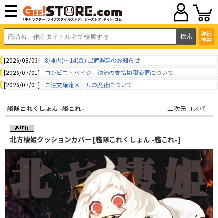
詳細
検索
[2026/08/03]
8/4(火)～14(金) 出荷遅延のお知らせ
[2026/07/01]
コンビニ・ペイジー決済の支払期限変更について
[2026/07/01]
ご注文確定メールの廃止について
艦隊これくしょん -艦これ-
二次元コスパ
北方棲姫クッションカバー [艦隊これくしょん -艦これ-]