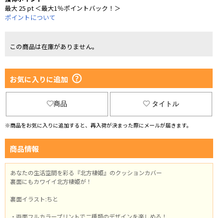
最大 25 pt ＜最大1％ポイントバック！＞
ポイントについて
この商品は在庫がありません。
お気に入りに追加
商品
タイトル
※商品をお気に入りに追加すると、再入荷が決まった際にメールが届きます。
商品情報
あなたの生活空間を彩る『北方棲姫』のクッションカバー
裏面にもカワイイ北方棲姫が！
裏面イラスト:ちと
・両面フルカラープリントで二種類のデザインを楽しめる！