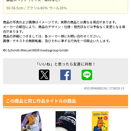
50-56.5cm / アクリル80％ ウール20％
商品の写真および画像はイメージです。実際の商品とは異なる場合があります。
メーカーの都合により、商品のデザイン・仕様・発売日などは予告なく変更となる場
合があります。
商品の詳細につきましては、各メーカー様にお問い合わせください。
画像・テキストの無断転載、及びそれに準ずる行為を一切禁止いたします。
©I.Schmitt-Menzel WDR mediagroup Gmbh
「いいね」と思ったら友達に共有！
4531894688136 / 170628-13
この商品と同じ作品タイトルの商品