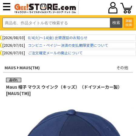
詳細
検索
[2026/08/03]
8/4(火)～14(金) 出荷遅延のお知らせ
[2026/07/01]
コンビニ・ペイジー決済の支払期限変更について
[2026/07/01]
ご注文確定メールの廃止について
MAUS
MAUS(TM)
その他
Maus 帽子 マウス ウインク（キッズ）（ドイツメーカー製）
[MAUS(TM)]