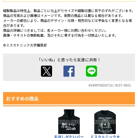
縫製製品は特性上、製品ごとに仕上がりサイズや縫製位置に若干のずれがございます。
商品の写真および画像はイメージです。実際の商品とは異なる場合があります。
メーカーの都合により、商品のデザイン・仕様・発売日などは予告なく変更となる場
合があります。
商品の詳細につきましては、各メーカー様にお問い合わせください。
画像・テキストの無断転載、及びそれに準ずる行為を一切禁止いたします。
©ミスカトニック大学購買部
「いいね」と思ったら友達に共有！
4549970026710 / 9237-0651
おすすめの商品
名状しがたいパー
ミスカトニック大