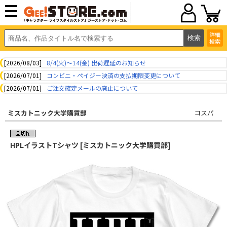
詳細
検索
[2026/08/03]
8/4(火)～14(金) 出荷遅延のお知らせ
[2026/07/01]
コンビニ・ペイジー決済の支払期限変更について
[2026/07/01]
ご注文確定メールの廃止について
ミスカトニック大学購買部
コスパ
HPLイラストTシャツ [ミスカトニック大学購買部]