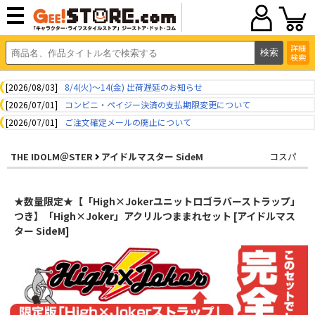
詳細
検索
[2026/08/03]
8/4(火)～14(金) 出荷遅延のお知らせ
[2026/07/01]
コンビニ・ペイジー決済の支払期限変更について
[2026/07/01]
ご注文確定メールの廃止について
THE IDOLM＠STER
アイドルマスター SideM
コスパ
★数量限定★【「High×Jokerユニットロゴラバーストラップ」
つき】「High×Joker」アクリルつままれセット [アイドルマス
ター SideM]