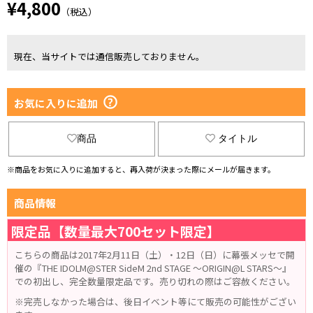
¥4,800
（税込）
現在、当サイトでは通信販売しておりません。
お気に入りに追加
商品
タイトル
※商品をお気に入りに追加すると、再入荷が決まった際にメールが届きます。
商品情報
限定品【数量最大700セット限定】
こちらの商品は2017年2月11日（土）・12日（日）に幕張メッセで開
催の『THE IDOLM@STER SideM 2nd STAGE ～ORIGIN@L STARS～』
での初出し、完全数量限定品です。売り切れの際はご容赦ください。
※完売しなかった場合は、後日イベント等にて販売の可能性がござい