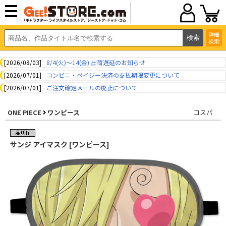
詳細
検索
[2026/08/03]
8/4(火)～14(金) 出荷遅延のお知らせ
[2026/07/01]
コンビニ・ペイジー決済の支払期限変更について
[2026/07/01]
ご注文確定メールの廃止について
ONE PIECE
ワンピース
コスパ
サンジ アイマスク [ワンピース]