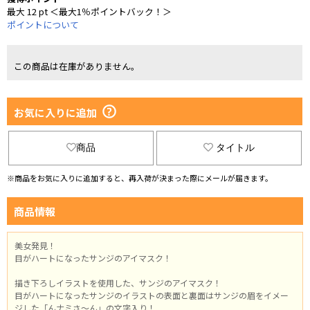
最大 12 pt ＜最大1％ポイントバック！＞
ポイントについて
この商品は在庫がありません。
お気に入りに追加
商品
タイトル
※商品をお気に入りに追加すると、再入荷が決まった際にメールが届きます。
商品情報
美女発見！
目がハートになったサンジのアイマスク！
描き下ろしイラストを使用した、サンジのアイマスク！
目がハートになったサンジのイラストの表面と裏面はサンジの眉をイメー
ジした「んナミさ～ん」の文字入り！