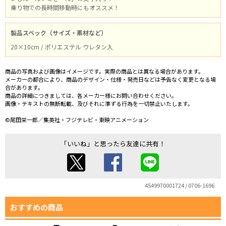
乗り物での長時間移動時にもオススメ！
製品スペック（サイズ・素材など）
20×10cm / ポリエステル ウレタン入
商品の写真および画像はイメージです。実際の商品とは異なる場合があります。
メーカーの都合により、商品のデザイン・仕様・発売日などは予告なく変更となる場
合があります。
商品の詳細につきましては、各メーカー様にお問い合わせください。
画像・テキストの無断転載、及びそれに準ずる行為を一切禁止いたします。
©尾田栄一郎／集英社・フジテレビ・東映アニメーション
「いいね」と思ったら友達に共有！
4549970001724 / 0706-1696
おすすめの商品