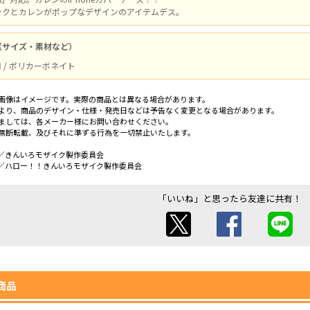
ックとカレンがポップなデザインのアイテムデス。
（サイズ・素材など）
s用 / ポリカーボネイト
画像はイメージです。実際の商品とは異なる場合があります。
より、商品のデザイン・仕様・発売日などは予告なく変更となる場合があります。
ましては、各メーカー様にお問い合わせください。
無断転載、及びそれに準ずる行為を一切禁止いたします。
／きんいろモザイク製作委員会
／ハロー！！きんいろモザイク製作委員会
「いいね」と思ったら友達に共有！
商品