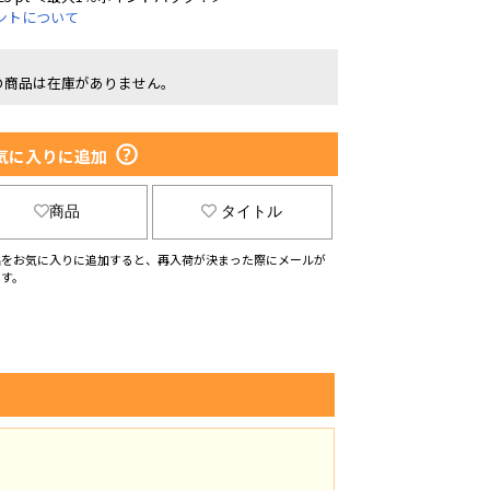
ントについて
の商品は在庫がありません。
気に入りに追加
商品
タイトル
品をお気に入りに追加すると、再入荷が決まった際にメールが
ます。