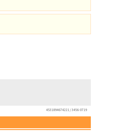
4531894674221 / 3456-0719