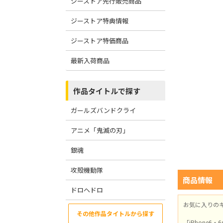
ジーストア先行販売商品
ジーストア特典情報
ジーストア特価商品
最新入荷商品
作品タイトルで探す
ガールズバンドクライ
アニメ「鬼滅の刃」
銀魂
攻殻機動隊
商品情報
ドロヘドロ
お気に入りのキ
その他作品タイトルから探す
「iPhone6