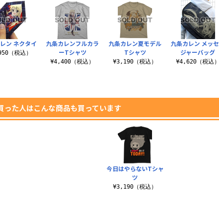
レン ネクタイ
九条カレンフルカラ
九条カレン夏モデル
九条カレン メッ
ーTシャツ
Tシャツ
ジャーバッグ
,950（税込）
¥4,400（税込）
¥3,190（税込）
¥4,620（税込
買った人はこんな商品も買っています
今日はやらないTシャ
ツ
¥3,190（税込）