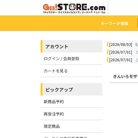
キーワード検索
[2026/08/03]
8
アカウント
[2026/07/01]
ログイン / 会員登録
[2026/07/01]
カートを見る
きんいろモザ
ピックアップ
新商品予約
再受注予約
限定商品