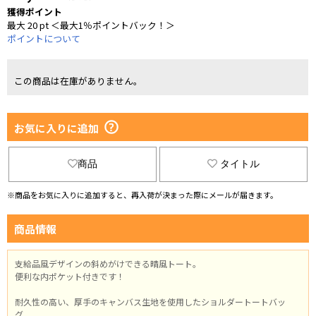
獲得ポイント
最大 20 pt ＜最大1％ポイントバック！＞
ポイントについて
この商品は在庫がありません。
お気に入りに追加
商品
タイトル
※商品をお気に入りに追加すると、再入荷が決まった際にメールが届きます。
商品情報
支給品風デザインの斜めがけできる晴風トート。
便利な内ポケット付きです！
耐久性の高い、厚手のキャンバス生地を使用したショルダートートバッ
グ。