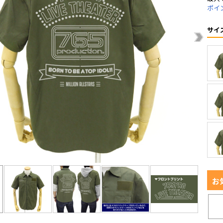
ポイ
サイ
お