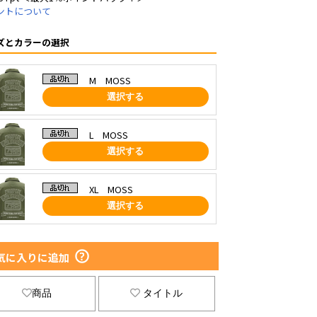
ントについて
ズとカラーの選択
M MOSS
選択する
L MOSS
選択する
XL MOSS
選択する
気に入りに追加
商品
タイトル