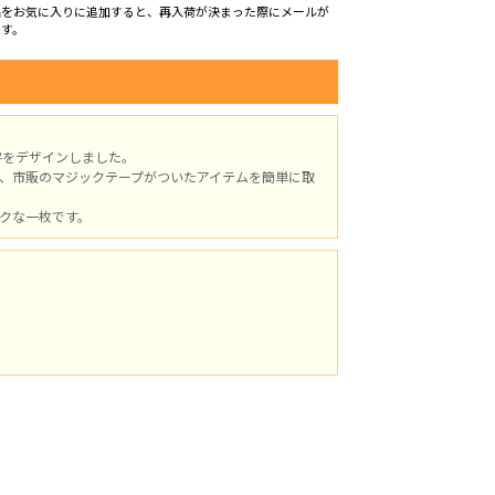
品をお気に入りに追加すると、再入荷が決まった際にメールが
ます。
の文字をデザインしました。
、市販のマジックテープがついたアイテムを簡単に取
クな一枚です。