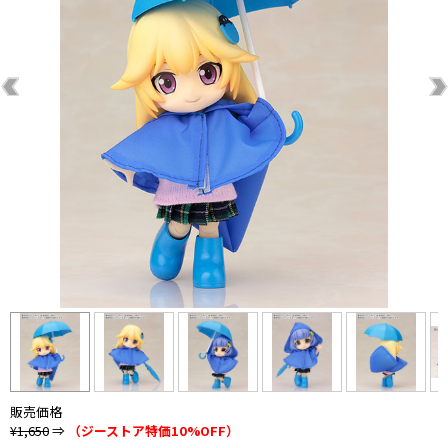
販売価格
¥1,650
⇒
（ジーストア特価10%OFF）