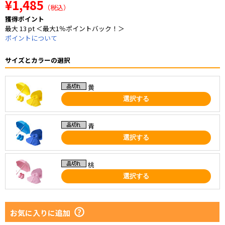
¥1,485
（税込）
獲得ポイント
最大 13 pt ＜最大1％ポイントバック！＞
ポイントについて
サイズとカラーの選択
黄
選択する
青
選択する
桃
選択する
お気に入りに追加