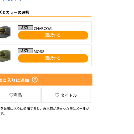
ズとカラーの選択
CHARCOAL
選択する
MOSS
選択する
気に入りに追加
商品
タイトル
品をお気に入りに追加すると、再入荷が決まった際にメールが
ます。