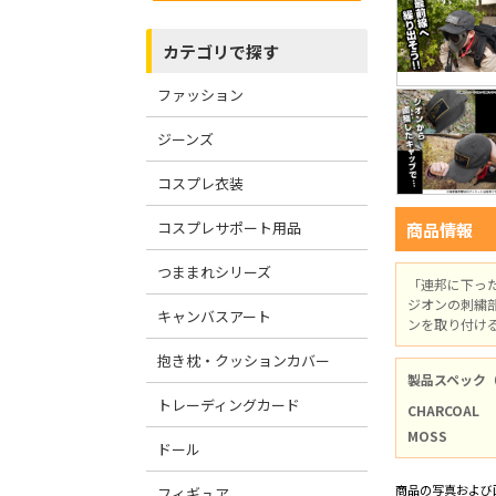
カテゴリで探す
ファッション
ジーンズ
コスプレ衣装
コスプレサポート用品
商品情報
つままれシリーズ
「連邦に下っ
ジオンの刺繍
キャンバスアート
ンを取り付け
抱き枕・クッションカバー
製品スペック
トレーディングカード
CHARCOAL
MOSS
ドール
商品の写真および
フィギュア