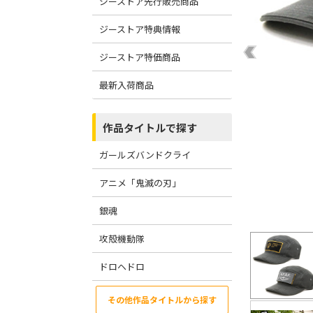
ジーストア先行販売商品
ジーストア特典情報
ジーストア特価商品
最新入荷商品
作品タイトルで探す
ガールズバンドクライ
アニメ「鬼滅の刃」
銀魂
攻殻機動隊
ドロヘドロ
その他作品タイトルから探す