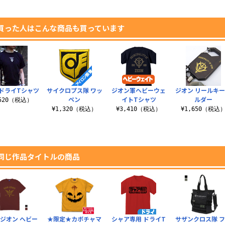
買った人はこんな商品も買っています
ドライTシャツ
サイクロプス隊 ワッ
ジオン軍ヘビーウェ
ジオン リールキ
ペン
イトTシャツ
ルダー
,520（税込）
¥1,320（税込）
¥3,410（税込）
¥1,650（税込
同じ作品タイトルの商品
ジオン ヘビー
★限定★カボチャマ
シャア専用 ドライT
サザンクロス隊 