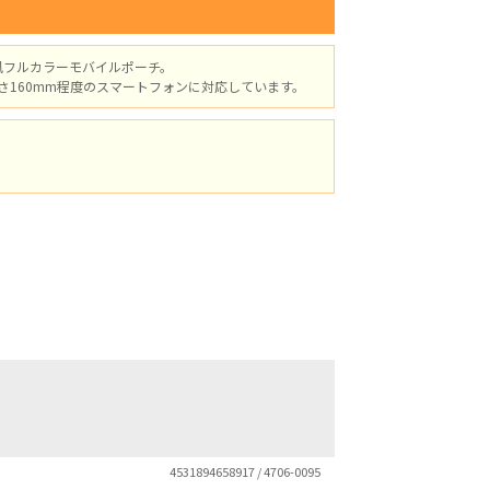
風フルカラーモバイルポーチ。
高さ160mm程度のスマートフォンに対応しています。
4531894658917 / 4706-0095