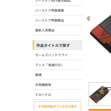
ジーストア先行販売商品
ジーストア特典情報
ジーストア特価商品
最新入荷商品
作品タイトルで探す
ガールズバンドクライ
アニメ「鬼滅の刃」
銀魂
攻殻機動隊
ドロヘドロ
その他作品タイトルから探す