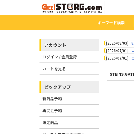
キーワード検索
[2026/08/03]
8
アカウント
[2026/07/01]
ログイン / 会員登録
[2026/07/01]
カートを見る
STEINS;GAT
ピックアップ
新商品予約
再受注予約
限定商品