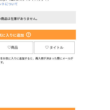
ントについて
の商品は在庫がありません。
気に入りに追加
商品
タイトル
品をお気に入りに追加すると、再入荷が決まった際にメールが
ます。