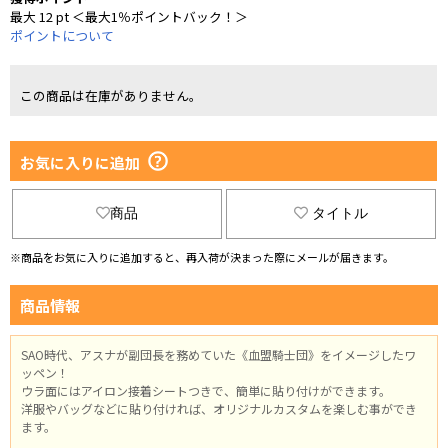
最大 12 pt ＜最大1％ポイントバック！＞
ポイントについて
この商品は在庫がありません。
お気に入りに追加
商品
タイトル
※商品をお気に入りに追加すると、再入荷が決まった際にメールが届きます。
商品情報
SAO時代、アスナが副団長を務めていた《血盟騎士団》をイメージしたワ
ッペン！
ウラ面にはアイロン接着シートつきで、簡単に貼り付けができます。
洋服やバッグなどに貼り付ければ、オリジナルカスタムを楽しむ事ができ
ます。