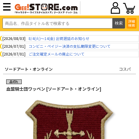
詳細
検索
[2026/08/03]
8/4(火)～14(金) 出荷遅延のお知らせ
[2026/07/01]
コンビニ・ペイジー決済の支払期限変更について
[2026/07/01]
ご注文確定メールの廃止について
ソードアート・オンライン
コスパ
血盟騎士団ワッペン [ソードアート・オンライン]