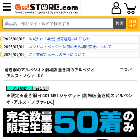
詳細
検索
[2026/08/03]
8/4(火)～14(金) 出荷遅延のお知らせ
[2026/07/01]
コンビニ・ペイジー決済の支払期限変更について
[2026/07/01]
ご注文確定メールの廃止について
蒼き鋼のアルペジオ
劇場版 蒼き鋼のアルペジオ
コスパ
-アルス・ノヴァ- DC
★限定★蒼き鋼 イ401 M51ジャケット [劇場版 蒼き鋼のアルペジ
オ -アルス・ノヴァ- DC]