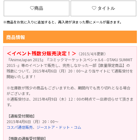
商品
タイトル
※商品をお気に入りに追加すると、再入荷が決まった際にメールが届きます。
商品情報
＜イベント残数分販売決定！＞
（2015/4/6更新）
『AnimeJapan 2015』『コミックマーケットスペシャル6 - OTAKU SUMMIT
2015 -』等のイベントで販売し、完売しなかった一部【数量限定商品】の
残数について、2015年4月6日（月）20：00～より当サイトにて通販受付を
開始いたします！
※在庫数が残少の商品もございますため、期間内でも売り切れとなる場合
がございます。
※通販受付は、2015年4月9日（木）12：00の時点で一旦締切らせて頂きま
す。
【通販受付開始】
2015年4月6日（月）20：00～
コスパ通信販売
、
ジーストア・ドット・コム
【残数の通販受付開始】