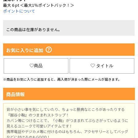
最大 6 pt ＜最大1％ポイントバック！＞
ポイントについて
この商品は在庫がありません。
お気に入りに追加
商品
タイトル
※商品をお気に入りに追加すると、再入荷が決まった際にメールが届きます。
商品情報
背が小さい事を気にしていたり、ちょっと臆病なところがあったりする
『越谷小鞠』のつままれストラップ！
カバン等につけることで、「小鞠」がつままれてぶらさがっているように
見えるユニークで可愛いアイテムです！
携帯電話やデジカメ等に付けるのはもちろん、アクセサリーとしてバッグ
などに付けるのもGOOD！