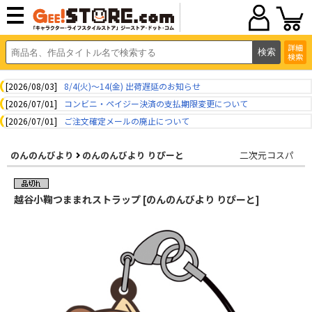
詳細
検索
[2026/08/03]
8/4(火)～14(金) 出荷遅延のお知らせ
[2026/07/01]
コンビニ・ペイジー決済の支払期限変更について
[2026/07/01]
ご注文確定メールの廃止について
のんのんびより
のんのんびより りぴーと
二次元コスパ
越谷小鞠つままれストラップ [のんのんびより りぴーと]