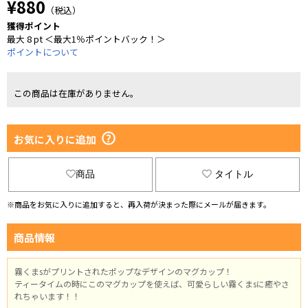
¥880
（税込）
獲得ポイント
最大 8 pt ＜最大1％ポイントバック！＞
ポイントについて
この商品は在庫がありません。
お気に入りに追加
商品
タイトル
※商品をお気に入りに追加すると、再入荷が決まった際にメールが届きます。
商品情報
霧くまsがプリントされたポップなデザインのマグカップ！
ティータイムの時にこのマグカップを使えば、可愛らしい霧くまsに癒やさ
れちゃいます！！