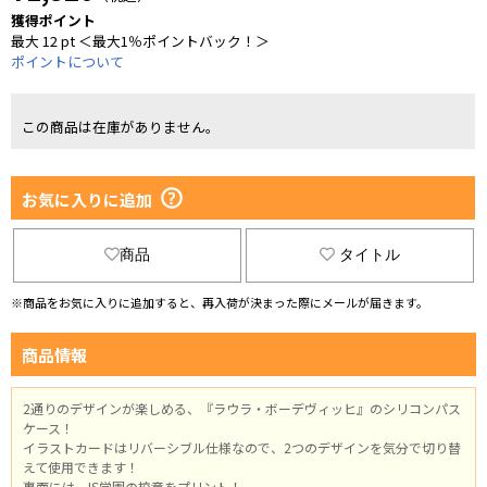
獲得ポイント
最大 12 pt ＜最大1％ポイントバック！＞
ポイントについて
この商品は在庫がありません。
お気に入りに追加
商品
タイトル
※商品をお気に入りに追加すると、再入荷が決まった際にメールが届きます。
商品情報
2通りのデザインが楽しめる、『ラウラ・ボーデヴィッヒ』のシリコンパス
ケース！
イラストカードはリバーシブル仕様なので、2つのデザインを気分で切り替
えて使用できます！
裏面には、IS学園の校章をプリント！