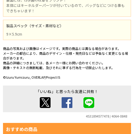
本体にはキーホルダーパーツが付いているので、バッグなどにつける事も
できちゃいます！
製品スペック（サイズ・素材など）
9×5.9cm
商品の写真および画像はイメージです。実際の商品とは異なる場合があります。
メーカーの都合により、商品のデザイン・仕様・発売日などは予告なく変更となる場
合があります。
商品の詳細につきましては、各メーカー様にお問い合わせください。
画像・テキストの無断転載、及びそれに準ずる行為を一切禁止いたします。
©Izuru Yumizuru, OVERLAP/Project IS
「いいね」と思ったら友達に共有！
4531894577478 / 4064-0848
おすすめの商品