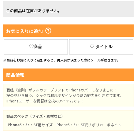
この商品は在庫がありません。
お気に入りに追加
商品
タイトル
※商品をお気に入りに追加すると、再入荷が決まった際にメールが届きます。
商品情報
戦艦『金剛』がフルカラープリントでiPhoneカバーになりました！
桜の花びら舞う、シックな和風デザインが金剛の魅力を引き立てます。
iPhoneユーザーな提督は必携のアイテムです！
製品スペック（サイズ・素材など）
iPhone5・5s・SE用サイズ
iPhone5・5s・SE用 / ポリカーボネイト