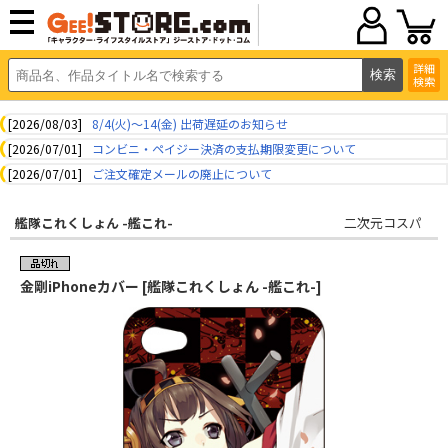
詳細
検索
[2026/08/03]
8/4(火)～14(金) 出荷遅延のお知らせ
[2026/07/01]
コンビニ・ペイジー決済の支払期限変更について
[2026/07/01]
ご注文確定メールの廃止について
艦隊これくしょん -艦これ-
二次元コスパ
金剛iPhoneカバー [艦隊これくしょん -艦これ-]