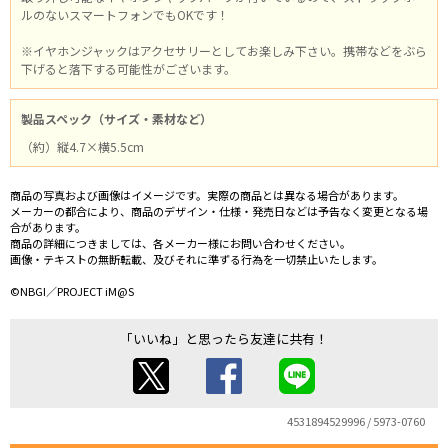
ルのないスマートフォンでもOKです！
※イヤホンジャックはアクセサリーとしてお楽しみ下さい。携帯などをぶら
下げると落下する可能性がございます。
製品スペック（サイズ・素材など）
（約）縦4.7×横5.5cm
商品の写真および画像はイメージです。実際の商品とは異なる場合があります。
メーカーの都合により、商品のデザイン・仕様・発売日などは予告なく変更となる場
合があります。
商品の詳細につきましては、各メーカー様にお問い合わせください。
画像・テキストの無断転載、及びそれに準ずる行為を一切禁止いたします。
©NBGI／PROJECT iM@S
「いいね」と思ったら友達に共有！
4531894529996 / 5973-0760