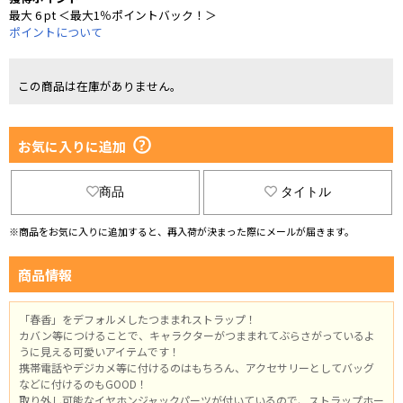
最大 6 pt ＜最大1％ポイントバック！＞
ポイントについて
この商品は在庫がありません。
お気に入りに追加
商品
タイトル
※商品をお気に入りに追加すると、再入荷が決まった際にメールが届きます。
商品情報
「春香」をデフォルメしたつままれストラップ！
カバン等につけることで、キャラクターがつままれてぶらさがっているよ
うに見える可愛いアイテムです！
携帯電話やデジカメ等に付けるのはもちろん、アクセサリーとしてバッグ
などに付けるのもGOOD！
取り外し可能なイヤホンジャックパーツが付いているので、ストラップホー