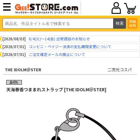
詳細
検索
[2026/08/03]
8/4(火)～14(金) 出荷遅延のお知らせ
[2026/07/01]
コンビニ・ペイジー決済の支払期限変更について
[2026/07/01]
ご注文確定メールの廃止について
THE IDOLM＠STER
二次元コスパ
天海春香つままれストラップ [THE IDOLM＠STER]