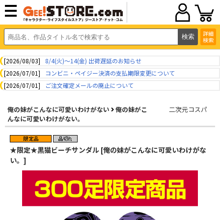
詳細
検索
[2026/08/03]
8/4(火)～14(金) 出荷遅延のお知らせ
[2026/07/01]
コンビニ・ペイジー決済の支払期限変更について
[2026/07/01]
ご注文確定メールの廃止について
俺の妹がこんなに可愛いわけがない
俺の妹がこ
二次元コスパ
んなに可愛いわけがない。
★限定★黒猫ビーチサンダル [俺の妹がこんなに可愛いわけがな
い。]