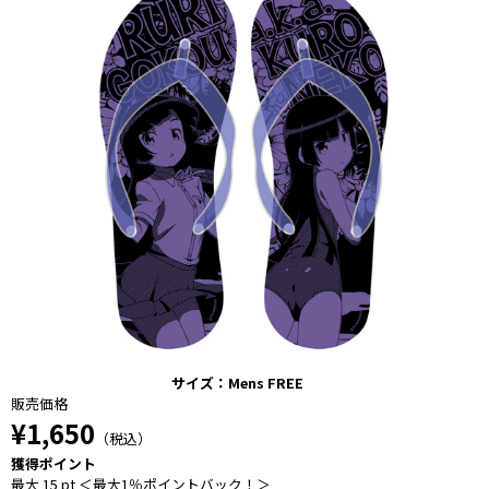
サイズ：Mens FREE
販売価格
¥1,650
（税込）
獲得ポイント
最大 15 pt ＜最大1％ポイントバック！＞