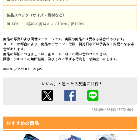
製品スペック（サイズ・素材など）
BLACK
縦40×横34×マチ13cm / 綿100％
商品の写真および画像はイメージです。実際の商品とは異なる場合があります。
メーカーの都合により、商品のデザイン・仕様・発売日などは予告なく変更となる場
合があります。
商品の詳細につきましては、各メーカー様にお問い合わせください。
画像・テキストの無断転載、及びそれに準ずる行為を一切禁止いたします。
©NBGI／PROJECT iM@S
「いいね」と思ったら友達に共有！
4531894485193 / 5972-604
おすすめの商品