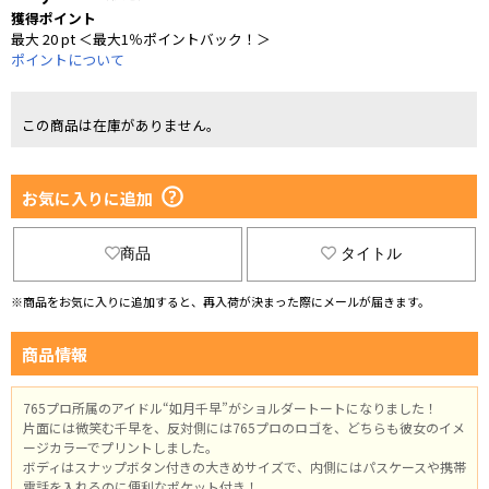
獲得ポイント
最大 20 pt ＜最大1％ポイントバック！＞
ポイントについて
この商品は在庫がありません。
お気に入りに追加
商品
タイトル
※商品をお気に入りに追加すると、再入荷が決まった際にメールが届きます。
商品情報
765プロ所属のアイドル“如月千早”がショルダートートになりました！
片面には微笑む千早を、反対側には765プロのロゴを、どちらも彼女のイメ
ージカラーでプリントしました。
ボディはスナップボタン付きの大きめサイズで、内側にはパスケースや携帯
電話を入れるのに便利なポケット付き！