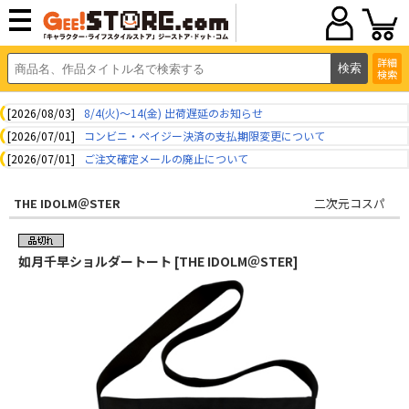
詳細
検索
[2026/08/03]
8/4(火)～14(金) 出荷遅延のお知らせ
[2026/07/01]
コンビニ・ペイジー決済の支払期限変更について
[2026/07/01]
ご注文確定メールの廃止について
THE IDOLM＠STER
二次元コスパ
如月千早ショルダートート [THE IDOLM＠STER]