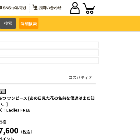
詳細
検索
コスパティオ
あつ ワンピース [あの日見た花の名前を僕達はまだ知
い。]
：Ladies FREE
価格
7,600
（税込）
ポイント