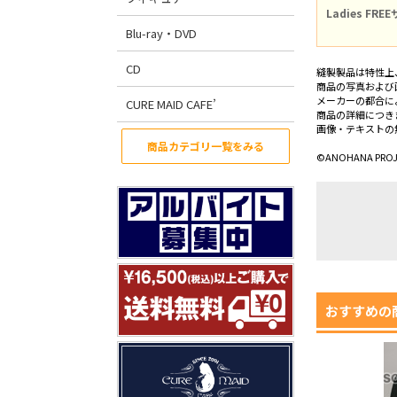
Ladies FRE
Blu-ray・DVD
CD
縫製製品は特性上
商品の写真および
メーカーの都合に
CURE MAID CAFE’
商品の詳細につき
画像・テキストの
商品カテゴリ一覧をみる
©ANOHANA PROJ
おすすめの