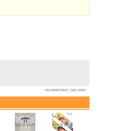
4531894474647 / 1831-691K