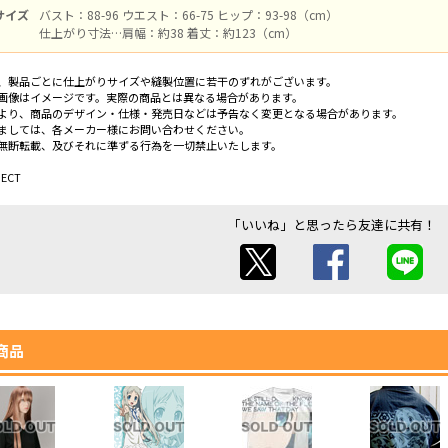
Eサイズ
バスト：88-96 ウエスト：66-75 ヒップ：93-98（cm）
仕上がり寸法…肩幅：約38 着丈：約123（cm）
、製品ごとに仕上がりサイズや縫製位置に若干のずれがございます。
画像はイメージです。実際の商品とは異なる場合があります。
より、商品のデザイン・仕様・発売日などは予告なく変更となる場合があります。
ましては、各メーカー様にお問い合わせください。
無断転載、及びそれに準ずる行為を一切禁止いたします。
ECT
「いいね」と思ったら友達に共有！
商品