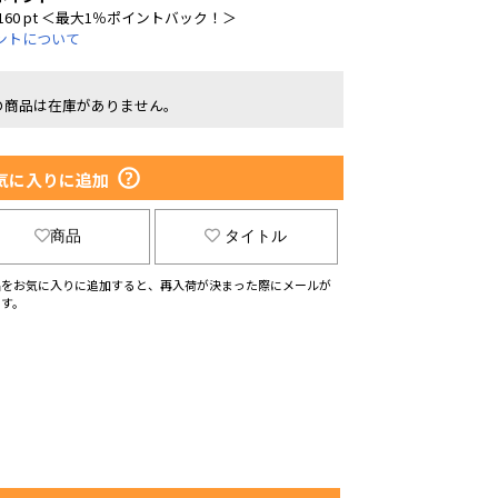
160 pt ＜最大1％ポイントバック！＞
ントについて
の商品は在庫がありません。
気に入りに追加
商品
タイトル
品をお気に入りに追加すると、再入荷が決まった際にメールが
ます。