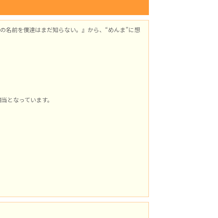
の名前を僕達はまだ知らない。』から、“めんま”に想
相当となっています。