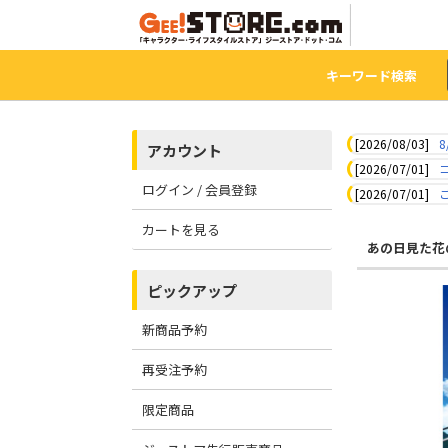
キーワード検索
[2026/08/03]
8
アカウント
[2026/07/01]
ログイン / 会員登録
[2026/07/01]
カートを見る
あの日見た花
ピックアップ
新商品予約
再受注予約
限定商品