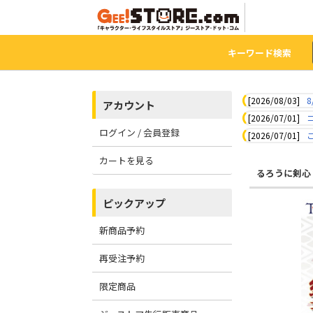
キーワード検索
[2026/08/03]
8
アカウント
[2026/07/01]
ログイン / 会員登録
[2026/07/01]
カートを見る
るろうに剣心 
ピックアップ
新商品予約
再受注予約
限定商品