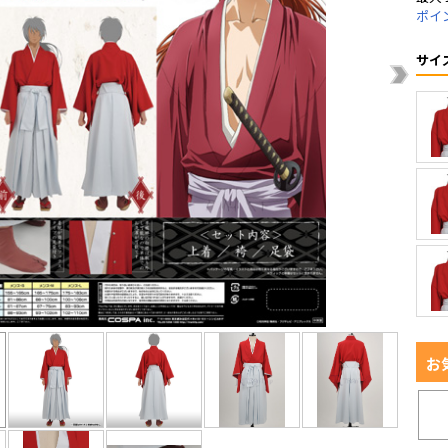
ポイ
サイ
お