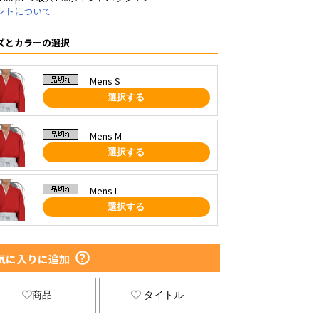
ントについて
ズとカラーの選択
Mens S
選択する
Mens M
選択する
Mens L
選択する
気に入りに追加
商品
タイトル