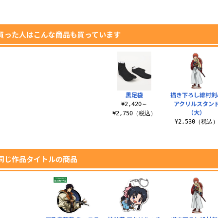
買った人はこんな商品も買っています
黒足袋
描き下ろし緋村剣
アクリルスタン
¥2,420～
（大）
¥2,750（税込）
¥2,530（税込
同じ作品タイトルの商品