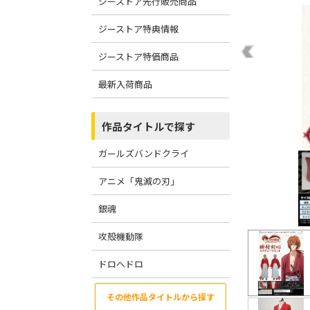
ジーストア先行販売商品
ジーストア特典情報
ジーストア特価商品
最新入荷商品
作品タイトルで探す
ガールズバンドクライ
アニメ「鬼滅の刃」
銀魂
攻殻機動隊
ドロヘドロ
その他作品タイトルから探す