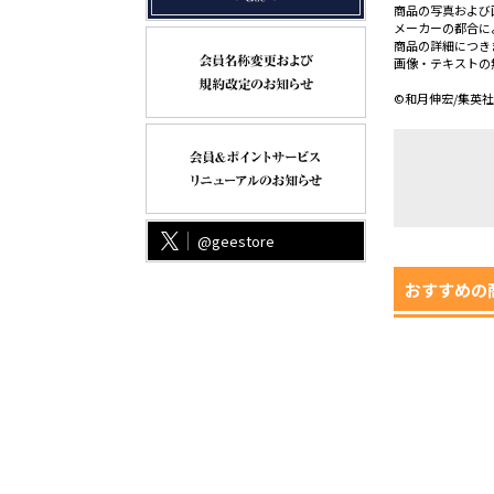
商品の写真および
メーカーの都合に
商品の詳細につき
画像・テキストの
©和月伸宏/集英
@geestore
おすすめの