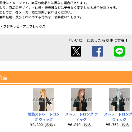
画像はイメージです。実際の商品とは異なる場合があります。
より、商品のデザイン・仕様・発売日などは予告なく変更となる場合があります。
ましては、各メーカー様にお問い合わせください。
無断転載、及びそれに準ずる行為を一切禁止いたします。
社・フジテレビ・アニプレックス
「いいね」と思ったら友達に共有！
商品
耐熱ストレートロン
ストレートロング ウ
ストレートロングI
グ ウィッグ
ィッグ
ウィッグ
¥8,800（税込）
¥6,810（税込）
¥5,762（税込