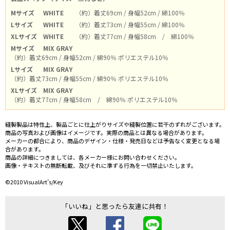
Mサイズ
WHITE
（約）着丈69cm / 身幅52cm / 綿100％
Lサイズ
WHITE
（約）着丈73cm / 身幅55cm / 綿100％
XLサイズ
WHITE
（約）着丈77cm / 身幅58cm / 綿100％
Mサイズ
MIX GRAY
（約）着丈69cm / 身幅52cm / 綿90％ ポリエステル10％
Lサイズ
MIX GRAY
（約）着丈73cm / 身幅55cm / 綿90％ ポリエステル10％
XLサイズ
MIX GRAY
（約）着丈77cm / 身幅58cm / 綿90％ ポリエステル10％
縫製製品は特性上、製品ごとに仕上がりサイズや縫製位置に若干のずれがございます。
商品の写真および画像はイメージです。実際の商品とは異なる場合があります。
メーカーの都合により、商品のデザイン・仕様・発売日などは予告なく変更となる場
合があります。
商品の詳細につきましては、各メーカー様にお問い合わせください。
画像・テキストの無断転載、及びそれに準ずる行為を一切禁止いたします。
©2010 VisualArt’s/Key
「いいね」と思ったら友達に共有！