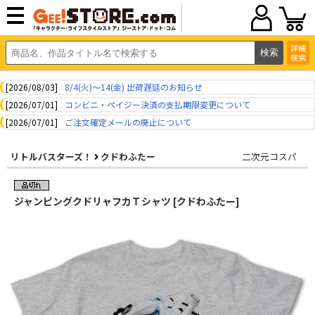
詳細
検索
[2026/08/03]
8/4(火)～14(金) 出荷遅延のお知らせ
[2026/07/01]
コンビニ・ペイジー決済の支払期限変更について
[2026/07/01]
ご注文確定メールの廃止について
リトルバスターズ！
クドわふたー
二次元コスパ
ジャンピングクドリャフカＴシャツ [クドわふたー]