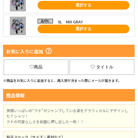
選択する
XL MIX GRAY
選択する
お気に入りに追加
商品
タイトル
※商品をお気に入りに追加すると、再入荷が決まった際にメールが届きます。
商品情報
笑顔いっぱいの“クド”がジャンプしている姿をグラフィカルにデザインし
たＴシャツ！
クドの可愛らしさを前面に押し出した一枚！！
製品スペック（サイズ・素材など）