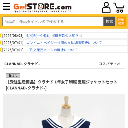
詳細
検索
[2026/08/03]
8/4(火)～14(金) 出荷遅延のお知らせ
[2026/07/01]
コンビニ・ペイジー決済の支払期限変更について
[2026/07/01]
ご注文確定メールの廃止について
CLANNAD-クラナド-
コスパティオ
【受注生産商品】クラナド 1年女子制服 夏服ジャケットセット
[CLANNAD-クラナド-]