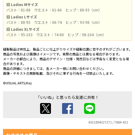
旧 Ladies Mサイズ
バスト：81-88 ウエスト：61-66 ヒップ：88-93（cm）
旧 Ladies Lサイズ
バスト：88-95 ウエスト：66-74 ヒップ：93-98（cm）
旧 Ladies XLサイズ
バスト：95-103 ウエスト：74-80 ヒップ：98-104（cm）
縫製製品は特性上、製品ごとに仕上がりサイズや縫製位置に若干のずれがございます。
商品の写真および画像はイメージです。実際の商品とは異なる場合があります。
メーカーの都合により、商品のデザイン・仕様・発売日などは予告なく変更となる場
合があります。
商品の詳細につきましては、各メーカー様にお問い合わせください。
画像・テキストの無断転載、及びそれに準ずる行為を一切禁止いたします。
©VISUAL ARTS/Key
「いいね」と思ったら友達に共有！
4531894327271 / 7884-431