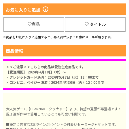
お気に入りに追加
商品
タイトル
※商品をお気に入りに追加すると、再入荷が決まった際にメールが届きます。
商品情報
＜＜ご注意＞＞こちらの商品は受注生産商品です。
【受注期間】 2024年4月18日（木）～
・クレジットカード決済：2024年5月7日（火）12：00まで
・コンビニ、ペイジー決済：2024年4月30日（火）12：00まで
大人気ゲーム【CLANNAD－クラナドー】より、待望の夏服が再登場です！
風子達が作中で着用しているとても可愛い制服です。
■設定に忠実な2本ラインがポイントの可愛いセーラージャケットです。