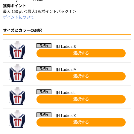
獲得ポイント
最大 150 pt ＜最大1％ポイントバック！＞
ポイントについて
サイズとカラーの選択
旧 Ladies S
選択する
旧 Ladies M
選択する
旧 Ladies L
選択する
旧 Ladies XL
選択する