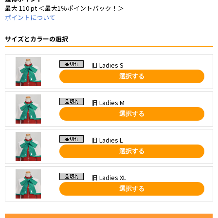
最大 110 pt ＜最大1％ポイントバック！＞
ポイントについて
サイズとカラーの選択
旧 Ladies S
選択する
旧 Ladies M
選択する
旧 Ladies L
選択する
旧 Ladies XL
選択する